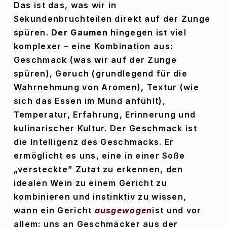
Das ist das, was wir in 
Sekundenbruchteilen direkt auf der Zunge 
spüren. 
Der Gaumen
 hingegen ist viel 
komplexer – eine Kombination aus: 
Geschmack (was wir auf der Zunge 
spüren), Geruch (grundlegend für die 
Wahrnehmung von Aromen), Textur (wie 
sich das Essen im Mund anfühlt), 
Temperatur, Erfahrung, Erinnerung und 
kulinarischer Kultur. Der Geschmack ist 
die Intelligenz des Geschmacks. Er 
ermöglicht es uns, eine in einer Soße 
„versteckte” Zutat zu erkennen, den 
idealen Wein zu einem Gericht zu 
kombinieren und instinktiv zu wissen, 
wann ein Gericht 
ausgewogen
ist und vor 
allem: uns an Geschmäcker aus der 